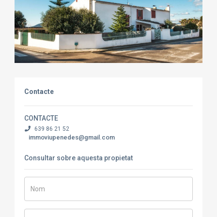
Contacte
CONTACTE
639 86 21 52
immoviupenedes@gmail.com
Consultar sobre aquesta propietat