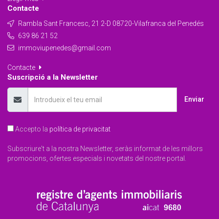
Contacte
Rambla Sant Francesc, 21 2-D 08720-Vilafranca del Penedés
639 86 21 52
immoviupenedes@gmail.com
Contacte
Suscripció a la Newsletter
Enviar
Accepto la
política de privacitat
Subscriure't a la nostra Newsletter, seràs informat de les millors
promocions, ofertes especials i novetats del nostre portal.