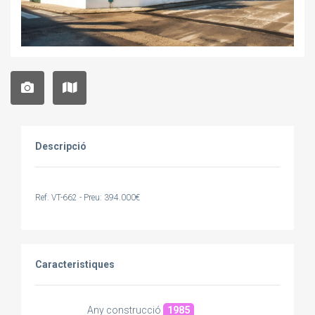
Descripció
Ref. VT-662 - Preu: 394.000€
Caracteristiques
Any construcció
1985