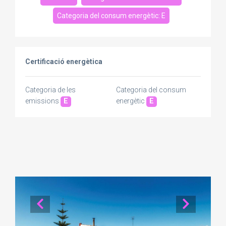
Categoria del consum energètic: E
Certificació energètica
Categoria de les
Categoria del consum
emissions
E
energètic
E