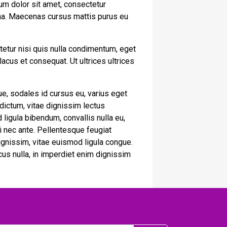
um dolor sit amet, consectetur
urna. Maecenas cursus mattis purus eu
tetur nisi quis nulla condimentum, eget
cus et consequat. Ut ultrices ultrices
e, sodales id cursus eu, varius eget
 dictum, vitae dignissim lectus
 ligula bibendum, convallis nulla eu,
ui nec ante. Pellentesque feugiat
gnissim, vitae euismod ligula congue.
cus nulla, in imperdiet enim dignissim