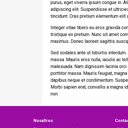
purus, eget viverra ipsum congue in. A
adipiscing elit. Suspendisse et ultrici
tincidunt. Cras pretium elementum elit
Integer vitae libero eu eros gravida c
tristique ex pretium. Nunc sit amet co
maximus. Donec laoreet sagittis suscipi
Sed sodales ante ut lobortis interdum.
massa. Mauris eros nulla, iaculis ac tel
malesuada. Nam dignissim lacinia orci eu
porttitor massa. Mauris feugiat, magna s
dapibus neque et condimentum. Suspend
Morbi sapien erat, convallis a magna id
non.
Nosaltres
Conta