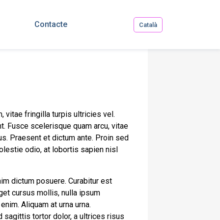
Contacte
Català
vitae fringilla turpis ultricies vel.
t. Fusce scelerisque quam arcu, vitae
s. Praesent et dictum ante. Proin sed
estie odio, at lobortis sapien nisl
nim dictum posuere. Curabitur est
eget cursus mollis, nulla ipsum
 enim. Aliquam at urna urna.
gittis tortor dolor, a ultrices risus