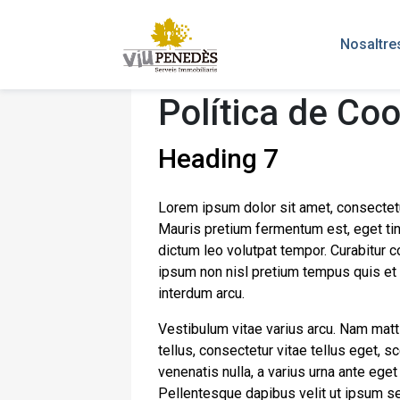
Nosaltre
Política de Co
Heading 7
Lorem ipsum dolor sit amet, consectetur a
Mauris pretium fermentum est, eget tin
dictum leo volutpat tempor. Curabitur
ipsum non nisl pretium tempus quis et a
interdum arcu.
Vestibulum vitae varius arcu. Nam matti
tellus, consectetur vitae tellus eget, s
venenatis nulla, a varius urna ante eget
Pellentesque dapibus velit ut ipsum sem