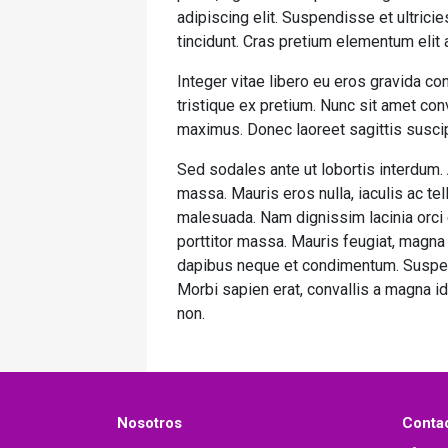
adipiscing elit. Suspendisse et ultrici
tincidunt. Cras pretium elementum elit
Integer vitae libero eu eros gravida c
tristique ex pretium. Nunc sit amet co
maximus. Donec laoreet sagittis suscipi
Sed sodales ante ut lobortis interdum.
massa. Mauris eros nulla, iaculis ac tel
malesuada. Nam dignissim lacinia orci eu
porttitor massa. Mauris feugiat, magna s
dapibus neque et condimentum. Suspend
Morbi sapien erat, convallis a magna id
non.
Nosotros
Conta