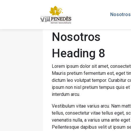
Nosotros
Nosotros
Heading 8
Lorem ipsum dolor sit amet, consectetur a
Mauris pretium fermentum est, eget tin
dictum leo volutpat tempor. Curabitur
ipsum non nisl pretium tempus quis et a
interdum arcu.
Vestibulum vitae varius arcu. Nam matti
tellus, consectetur vitae tellus eget, s
venenatis nulla, a varius urna ante eget
Pellentesque dapibus velit ut ipsum sem