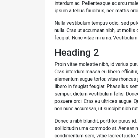
interdum ac. Pellentesque ac arcu male
ipsum a tellus faucibus, nec mattis orci t
Nulla vestibulum tempus odio, sed pulv
nulla. Cras ut accumsan nibh, ut mollis
feugiat. Nunc vitae mi urna. Vestibulum
Heading 2
Proin vitae molestie nibh, id varius pur
Cras interdum massa eu libero efficitur
elementum augue tortor, vitae rhoncus j
libero in feugiat feugiat. Phasellus se
semper, dictum vestibulum felis. Donec
posuere orci. Cras eu ultrices augue. Q
non nunc accumsan, ut suscipit nibh ru
Donec a nibh blandit, porttitor purus
sollicitudin urna commodo at. Aenean m
condimentum sem, vitae laoreet justo.