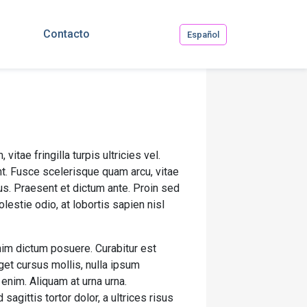
Contacto
Español
vitae fringilla turpis ultricies vel.
t. Fusce scelerisque quam arcu, vitae
s. Praesent et dictum ante. Proin sed
estie odio, at lobortis sapien nisl
nim dictum posuere. Curabitur est
eget cursus mollis, nulla ipsum
 enim. Aliquam at urna urna.
gittis tortor dolor, a ultrices risus