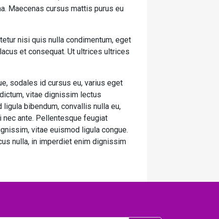
urna. Maecenas cursus mattis purus eu
tetur nisi quis nulla condimentum, eget
cus et consequat. Ut ultrices ultrices
e, sodales id cursus eu, varius eget
 dictum, vitae dignissim lectus
 ligula bibendum, convallis nulla eu,
ui nec ante. Pellentesque feugiat
gnissim, vitae euismod ligula congue.
cus nulla, in imperdiet enim dignissim