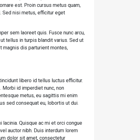
t ornare est. Proin cursus metus quam,
 Sed nisi metus, efficitur eget
mper sem laoreet quis. Fusce nunc arcu,
ut tellus in turpis blandit varius. Sed ut
et magnis dis parturient montes,
cidunt libero id tellus luctus efficitur.
. Morbi id imperdiet nunc, non
lentesque metus, eu sagittis mi enim
us sed consequat eu, lobortis ut dui.
i lacinia. Quisque ac mi et orci congue
vel auctor nibh. Duis interdum lorem
um dolor sit amet, consectetur