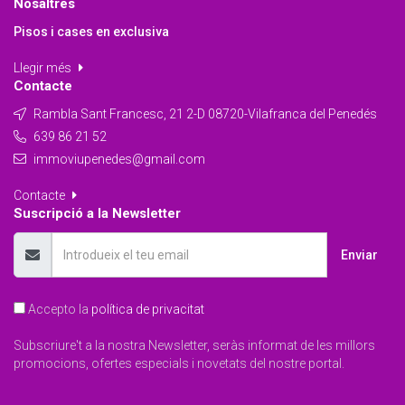
Nosaltres
Pisos i cases en exclusiva
Llegir més
Contacte
Rambla Sant Francesc, 21 2-D 08720-Vilafranca del Penedés
639 86 21 52
immoviupenedes@gmail.com
Contacte
Suscripció a la Newsletter
Enviar
Accepto la
política de privacitat
Subscriure't a la nostra Newsletter, seràs informat de les millors
promocions, ofertes especials i novetats del nostre portal.