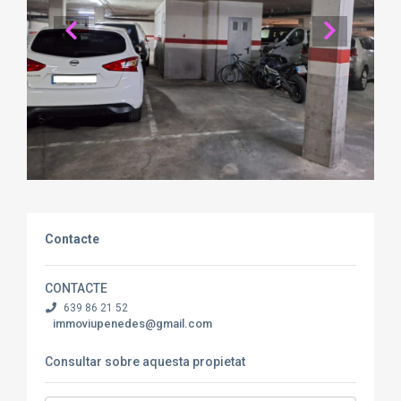
Contacte
CONTACTE
639 86 21 52
immoviupenedes@gmail.com
Consultar sobre aquesta propietat