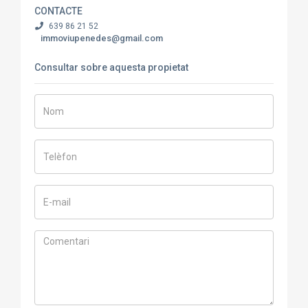
CONTACTE
639 86 21 52
immoviupenedes@gmail.com
Consultar sobre aquesta propietat