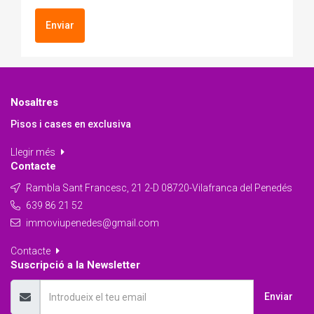
Enviar
Nosaltres
Pisos i cases en exclusiva
Llegir més
Contacte
Rambla Sant Francesc, 21 2-D 08720-Vilafranca del Penedés
639 86 21 52
immoviupenedes@gmail.com
Contacte
Suscripció a la Newsletter
Enviar