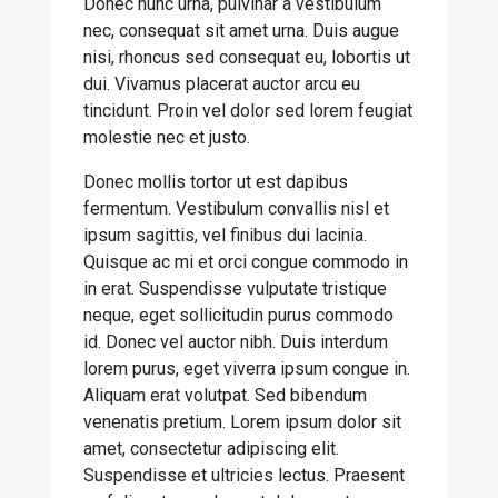
Donec nunc urna, pulvinar a vestibulum
nec, consequat sit amet urna. Duis augue
nisi, rhoncus sed consequat eu, lobortis ut
dui. Vivamus placerat auctor arcu eu
tincidunt. Proin vel dolor sed lorem feugiat
molestie nec et justo.
Donec mollis tortor ut est dapibus
fermentum. Vestibulum convallis nisl et
ipsum sagittis, vel finibus dui lacinia.
Quisque ac mi et orci congue commodo in
in erat. Suspendisse vulputate tristique
neque, eget sollicitudin purus commodo
id. Donec vel auctor nibh. Duis interdum
lorem purus, eget viverra ipsum congue in.
Aliquam erat volutpat. Sed bibendum
venenatis pretium. Lorem ipsum dolor sit
amet, consectetur adipiscing elit.
Suspendisse et ultricies lectus. Praesent