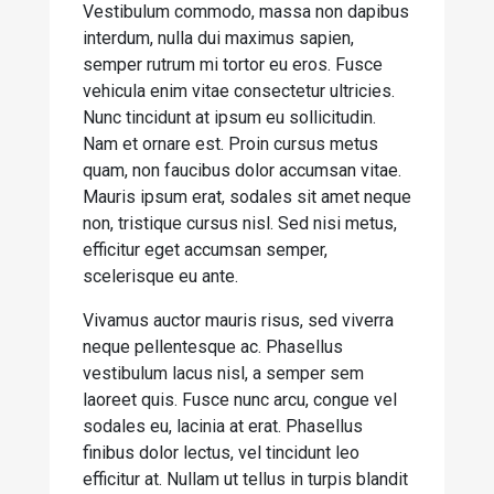
Vestibulum commodo, massa non dapibus
interdum, nulla dui maximus sapien,
semper rutrum mi tortor eu eros. Fusce
vehicula enim vitae consectetur ultricies.
Nunc tincidunt at ipsum eu sollicitudin.
Nam et ornare est. Proin cursus metus
quam, non faucibus dolor accumsan vitae.
Mauris ipsum erat, sodales sit amet neque
non, tristique cursus nisl. Sed nisi metus,
efficitur eget accumsan semper,
scelerisque eu ante.
Vivamus auctor mauris risus, sed viverra
neque pellentesque ac. Phasellus
vestibulum lacus nisl, a semper sem
laoreet quis. Fusce nunc arcu, congue vel
sodales eu, lacinia at erat. Phasellus
finibus dolor lectus, vel tincidunt leo
efficitur at. Nullam ut tellus in turpis blandit