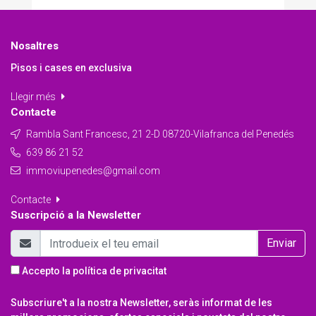
Nosaltres
Pisos i cases en exclusiva
Llegir més
Contacte
Rambla Sant Francesc, 21 2-D 08720-Vilafranca del Penedés
639 86 21 52
immoviupenedes@gmail.com
Contacte
Suscripció a la Newsletter
Enviar
Accepto la
política de privacitat
Subscriure't a la nostra Newsletter, seràs informat de les