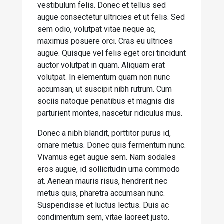
vestibulum felis. Donec et tellus sed
augue consectetur ultricies et ut felis. Sed
sem odio, volutpat vitae neque ac,
maximus posuere orci. Cras eu ultrices
augue. Quisque vel felis eget orci tincidunt
auctor volutpat in quam. Aliquam erat
volutpat. In elementum quam non nunc
accumsan, ut suscipit nibh rutrum. Cum
sociis natoque penatibus et magnis dis
parturient montes, nascetur ridiculus mus.
Donec a nibh blandit, porttitor purus id,
ornare metus. Donec quis fermentum nunc.
Vivamus eget augue sem. Nam sodales
eros augue, id sollicitudin urna commodo
at. Aenean mauris risus, hendrerit nec
metus quis, pharetra accumsan nunc.
Suspendisse et luctus lectus. Duis ac
condimentum sem, vitae laoreet justo.