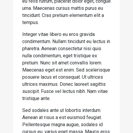
eu felis rutrum, placerat dolor eget, congue
urna. Maecenas cursus mattis purus eu
tincidunt. Cras pretium elementum elit a
tempus.
Integer vitae libero eu eros gravida
condimentum. Nullam tincidunt eu lectus in
pharetra. Aenean consectetur nisi quis
nulla condimentum, eget tristique ex
pretium. Nunc sit amet convallis lorem.
Maecenas eget est enim. Sed scelerisque
posuere lacus et consequat. Ut ultrices
ultrices maximus. Donec laoreet sagittis
suscipit. Fusce vel lectus nibh. Nam vitae
tristique ante.
Sed sodales ante ut lobortis interdum.
Aenean at risus a est euismod feugiat.
Pellentesque magna augue, sodales id
cursus eu, varius eget massa. Mauris eros