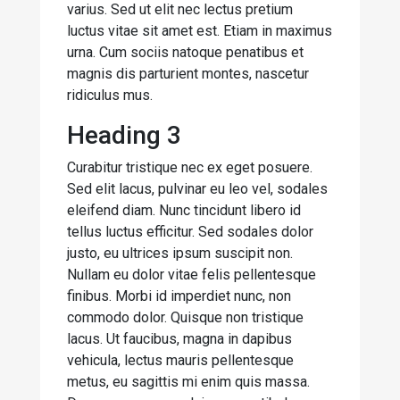
varius. Sed ut elit nec lectus pretium
luctus vitae sit amet est. Etiam in maximus
urna. Cum sociis natoque penatibus et
magnis dis parturient montes, nascetur
ridiculus mus.
Heading 3
Curabitur tristique nec ex eget posuere.
Sed elit lacus, pulvinar eu leo vel, sodales
eleifend diam. Nunc tincidunt libero id
tellus luctus efficitur. Sed sodales dolor
justo, eu ultrices ipsum suscipit non.
Nullam eu dolor vitae felis pellentesque
finibus. Morbi id imperdiet nunc, non
commodo dolor. Quisque non tristique
lacus. Ut faucibus, magna in dapibus
vehicula, lectus mauris pellentesque
metus, eu sagittis mi enim quis massa.