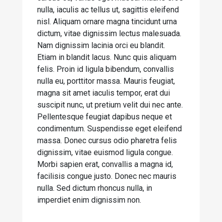
nulla, iaculis ac tellus ut, sagittis eleifend
nisl. Aliquam ornare magna tincidunt urna
dictum, vitae dignissim lectus malesuada.
Nam dignissim lacinia orci eu blandit.
Etiam in blandit lacus. Nunc quis aliquam
felis. Proin id ligula bibendum, convallis
nulla eu, porttitor massa. Mauris feugiat,
magna sit amet iaculis tempor, erat dui
suscipit nunc, ut pretium velit dui nec ante.
Pellentesque feugiat dapibus neque et
condimentum. Suspendisse eget eleifend
massa. Donec cursus odio pharetra felis
dignissim, vitae euismod ligula congue.
Morbi sapien erat, convallis a magna id,
facilisis congue justo. Donec nec mauris
nulla. Sed dictum rhoncus nulla, in
imperdiet enim dignissim non.