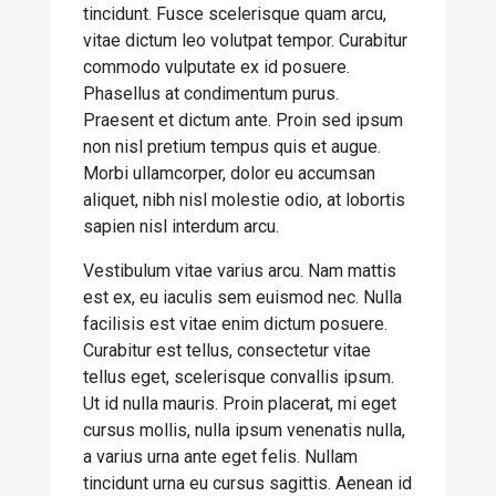
tincidunt. Fusce scelerisque quam arcu,
vitae dictum leo volutpat tempor. Curabitur
commodo vulputate ex id posuere.
Phasellus at condimentum purus.
Praesent et dictum ante. Proin sed ipsum
non nisl pretium tempus quis et augue.
Morbi ullamcorper, dolor eu accumsan
aliquet, nibh nisl molestie odio, at lobortis
sapien nisl interdum arcu.
Vestibulum vitae varius arcu. Nam mattis
est ex, eu iaculis sem euismod nec. Nulla
facilisis est vitae enim dictum posuere.
Curabitur est tellus, consectetur vitae
tellus eget, scelerisque convallis ipsum.
Ut id nulla mauris. Proin placerat, mi eget
cursus mollis, nulla ipsum venenatis nulla,
a varius urna ante eget felis. Nullam
tincidunt urna eu cursus sagittis. Aenean id