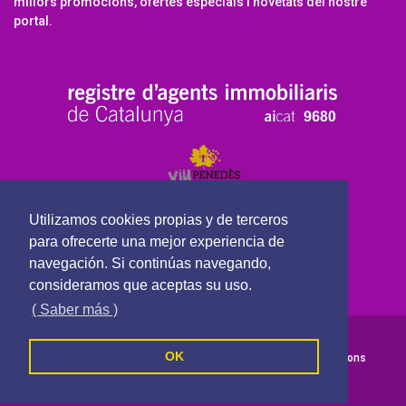
millors promocions, ofertes especials i novetats del nostre
portal.
Utilizamos cookies propias y de terceros
para ofrecerte una mejor experiencia de
navegación. Si continúas navegando,
consideramos que aceptas su uso.
( Saber más )
ViuPenedes Serveis Immobiliaris - Tots els drets reservats
OK
Política de cookies
Política de privacitat
Termes i Condicions
Segueix-nos a