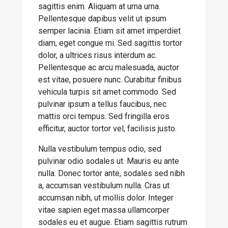
sagittis enim. Aliquam at urna urna.
Pellentesque dapibus velit ut ipsum
semper lacinia. Etiam sit amet imperdiet
diam, eget congue mi. Sed sagittis tortor
dolor, a ultrices risus interdum ac.
Pellentesque ac arcu malesuada, auctor
est vitae, posuere nunc. Curabitur finibus
vehicula turpis sit amet commodo. Sed
pulvinar ipsum a tellus faucibus, nec
mattis orci tempus. Sed fringilla eros
efficitur, auctor tortor vel, facilisis justo.
Nulla vestibulum tempus odio, sed
pulvinar odio sodales ut. Mauris eu ante
nulla. Donec tortor ante, sodales sed nibh
a, accumsan vestibulum nulla. Cras ut
accumsan nibh, ut mollis dolor. Integer
vitae sapien eget massa ullamcorper
sodales eu et augue. Etiam sagittis rutrum